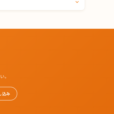
さい。
し込み