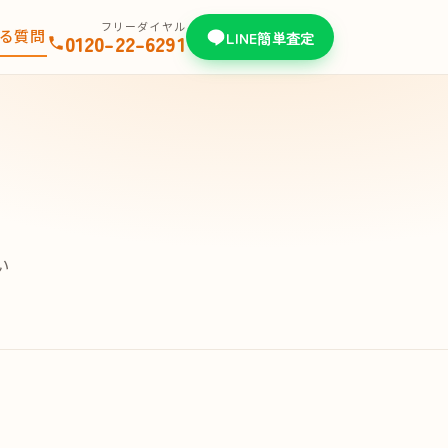
フリーダイヤル
る質問
LINE簡単査定
0120-22-6291
い