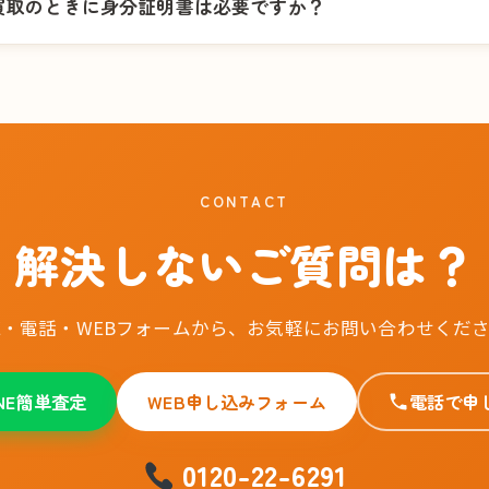
買取のときに身分証明書は必要ですか？
CONTACT
解決しないご質問は？
NE・電話・WEBフォームから、お気軽にお問い合わせくだ
INE簡単査定
WEB申し込みフォーム
電話で申
0120-22-6291