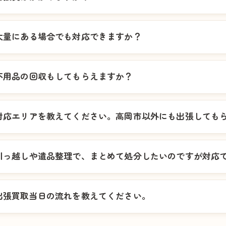
大量にある場合でも対応できますか？
不用品の回収もしてもらえますか？
対応エリアを教えてください。高岡市以外にも出張しても
引っ越しや遺品整理で、まとめて処分したいのですが対応
出張買取当日の流れを教えてください。