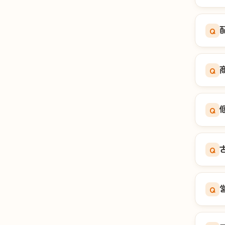
Q
Q
Q
Q
Q