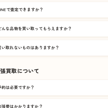
LINEで査定できますか？
どんな品物を買い取ってもらえますか？
買い取れないものはありますか？
出張買取について
予約は必要ですか？
出張費はかかりますか？