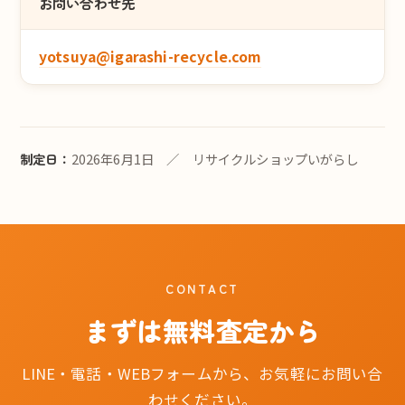
お問い合わせ先
yotsuya@igarashi-recycle.com
制定日：
2026年6月1日 ／ リサイクルショップいがらし
CONTACT
まずは無料査定から
LINE・電話・WEBフォームから、お気軽にお問い合
わせください。