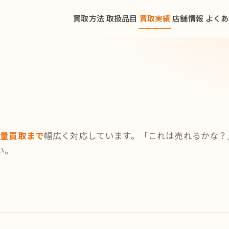
買取方法
取扱品目
買取実績
店舗情報
よくあ
大量買取まで
幅広く対応しています。「これは売れるかな？
い。