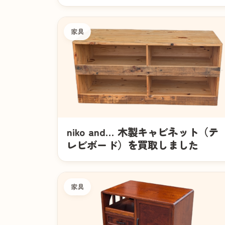
家具
niko and… 木製キャビネット（テ
レビボード）を買取しました
家具