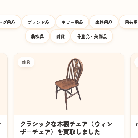
ング用品
ブランド品
ホビー用品
事務用品
園芸用
農機具
雑貨
骨董品・美術品
家具
を
クラシックな木製チェア（ウィン
ザーチェア）を買取しました