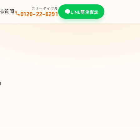
フリーダイヤル
る質問
LINE簡単査定
0120-22-6291
」