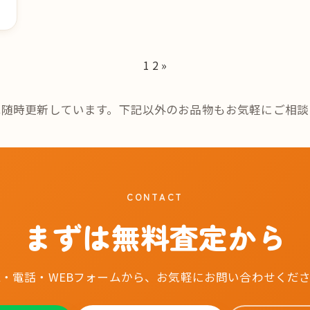
1
2
»
は随時更新しています。下記以外のお品物もお気軽にご相談
CONTACT
まずは無料査定から
NE・電話・WEBフォームから、お気軽にお問い合わせくだ