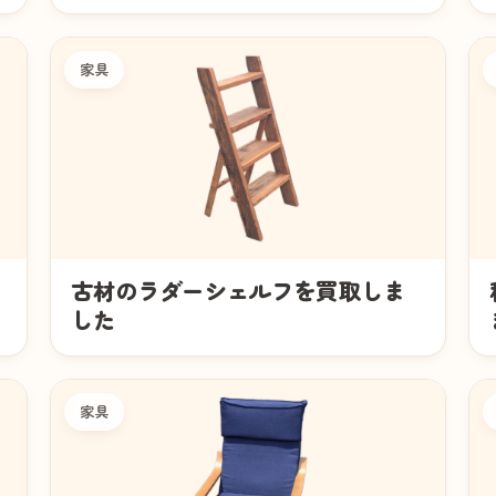
家具
古材のラダーシェルフを買取しま
した
家具