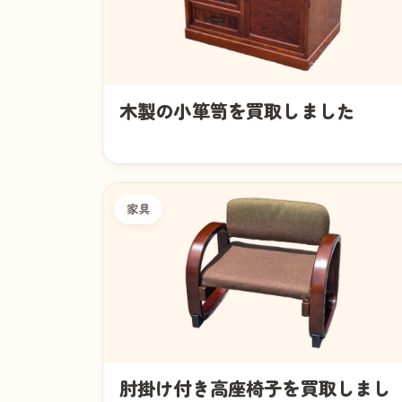
木製の小箪笥を買取しました
家具
肘掛け付き高座椅子を買取しまし