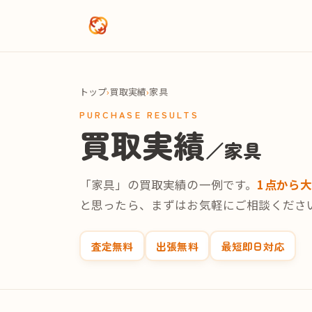
メインコンテンツへスキップ
トップ
›
買取実績
›
家具
PURCHASE RESULTS
買取実績
／家具
「家具」の買取実績の一例です。
1点から
と思ったら、まずはお気軽にご相談くださ
査定無料
出張無料
最短即日対応