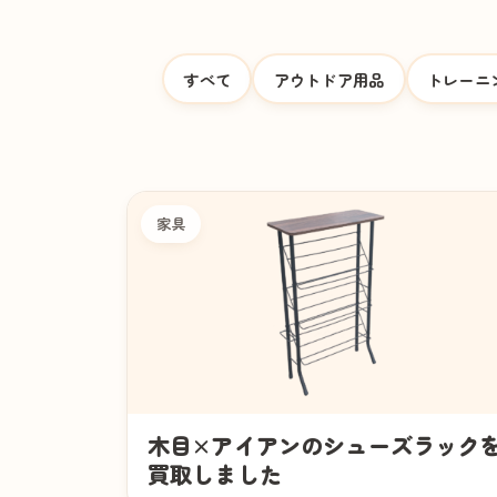
すべて
アウトドア用品
トレーニ
家具
木目×アイアンのシューズラック
買取しました