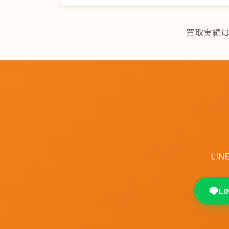
買取実績
LI
L