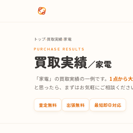
メインコンテンツへスキップ
トップ
›
買取実績
›
家電
PURCHASE RESULTS
買取実績
／家電
「家電」の買取実績の一例です。
1点から
と思ったら、まずはお気軽にご相談くださ
査定無料
出張無料
最短即日対応