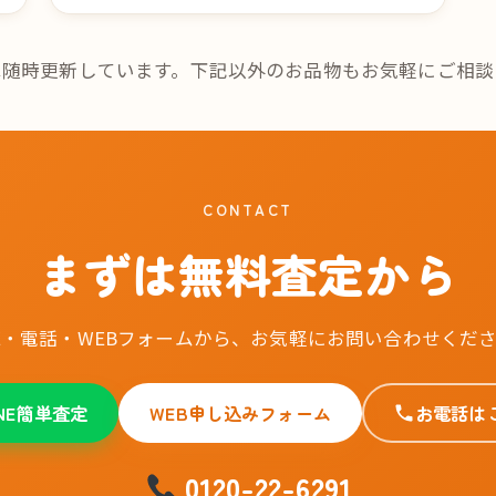
は随時更新しています。下記以外のお品物もお気軽にご相談
CONTACT
まずは無料査定から
NE・電話・WEBフォームから、お気軽にお問い合わせくだ
INE簡単査定
WEB申し込みフォーム
お電話は
0120-22-6291