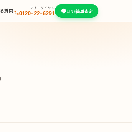
フリーダイヤル
る質問
LINE簡単査定
0120-22-6291
」