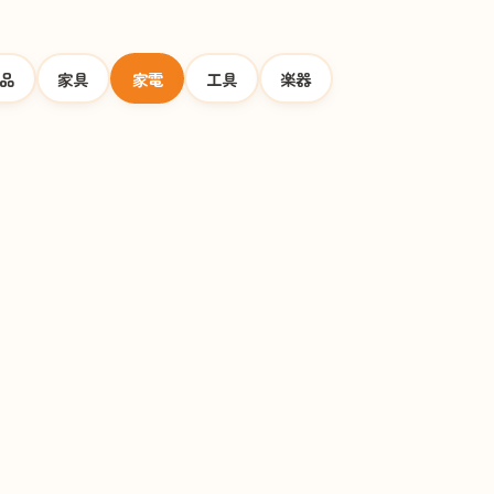
品
家具
家電
工具
楽器